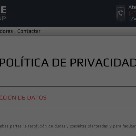
Ate
(+
L/V
dores
Contactar
POLÍTICA DE PRIVACIDA
CCIÓN DE DATOS
as partes, la resolución de dudas y consultas planteadas, y para facilitar