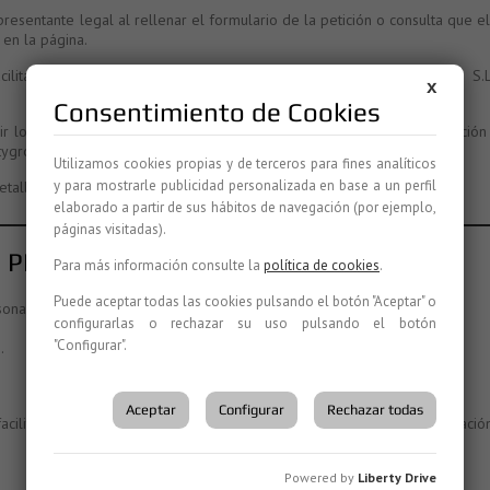
esentante legal al rellenar el formulario de la petición o consulta que el
 en la página.
litado tienen como único destinatario a Liberty Drive Rent a Car S.
X
Consentimiento de Cookies
ir los datos, así como otros derechos, como se explica en la información
ygroup.es
Utilizamos cookies propias y de terceros para fines analíticos
y para mostrarle publicidad personalizada en base a un perfil
etallada en:
www.infoprotecciondatos.eu/p66852018
elaborado a partir de sus hábitos de navegación (por ejemplo,
páginas visitadas).
 PROTECCIÓN DE DATOS
Para más información consulte la
política de cookies
.
Puede aceptar todas las cookies pulsando el botón "Aceptar" o
sonales?
configurarlas o rechazar su uso pulsando el botón
"Configurar".
.
Aceptar
Configurar
Rechazar todas
 facilitan las personas interesadas con el fin de mantener la comunicaci
Powered by
Liberty Drive