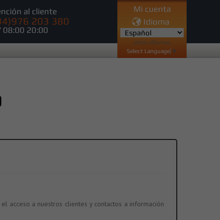
Mi cuenta
nción al cliente
34)976 203 380
Idioma
 08:00 20:00
otros idiomas
Select Language
▼
D
 el acceso a nuestros clientes y contactos a información