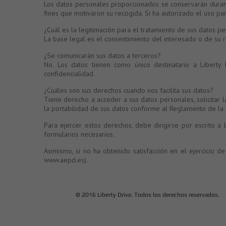
Los datos personales proporcionados se conservarán durant
fines que motivaron su recogida. Si ha autorizado el uso pa
¿Cuál es la legitimación para el tratamiento de sus datos p
La base legal es el consentimiento del interesado o de su re
¿Se comunicarán sus datos a terceros?
No. Los datos tienen como único destinatario a Liberty
confidencialidad.
¿Cuáles son sus derechos cuando nos facilita sus datos?
Tiene derecho a acceder a sus datos personales, solicitar la
la portabilidad de sus datos conforme al Reglamento de la
Para ejercer estos derechos, debe dirigirse por escrito a
formularios necesarios.
Asimismo, si no ha obtenido satisfacción en el ejercicio 
www.aepd.es
).
© 2016 Liberty Drive. Todos los derechos reservados.