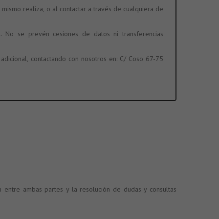
 mismo realiza, o al contactar a través de cualquiera de
L. No se prevén cesiones de datos ni transferencias
 adicional, contactando con nosotros en: C/ Coso 67-75
ón entre ambas partes y la resolución de dudas y consultas