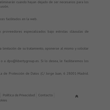
 eliminarán cuando hayan dejado de ser necesarios para los
usión.
ces facilitados en la web.
 proveedores especializados bajo estrictas cláusulas de
a limitación de su tratamiento, oponerse al mismo y solicitar
, o a
dpo@libertygroup.es
. Si lo desea, le facilitaremos los
la de Protección de Datos
(C/ Jorge Juan, 6 28001-Madrid.
Política de Privacidad
Contacto
okies